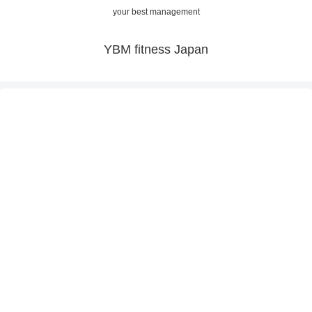
your best management
YBM fitness Japan