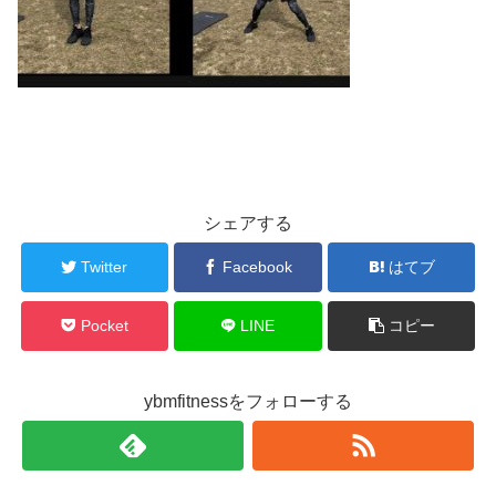
シェアする
Twitter
Facebook
はてブ
Pocket
LINE
コピー
ybmfitnessをフォローする