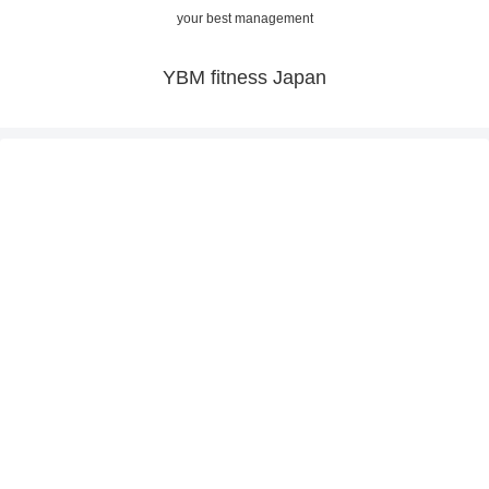
your best management
YBM fitness Japan