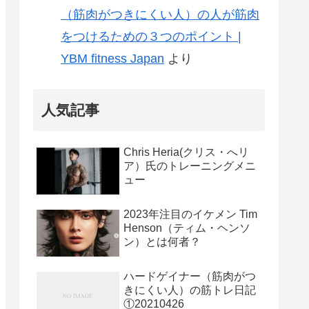
（筋肉がつきにくい人）の人が筋肉
をつけるための３つのポイント |
YBM fitness Japan
より
人気記事
Chris Heria(クリス・へリ
ア）氏のトレーニングメニ
ュー
2023年注目のイケメン Tim
Henson（ティム・ヘンソ
ン）とは何者？
ハードゲイナー（筋肉がつ
きにくい人）の筋トレ日記
①20210426