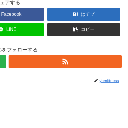
ェアする
Facebook
はてブ
LINE
コピー
nessをフォローする
ybmfitness