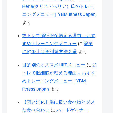
Heria(クリス・へリア）氏のトレー
ニングメニュー | YBM fitness Japan
より
筋トレで脳細胞が増える理由 – おす
すめトレーニングメニュー
に
簡単
にIQを上げる訓練方法２選
より
目的別のオススメHIITメニュー
に
筋
トレで脳細胞が増える理由 – おすす
めトレーニングメニュー | YBM
fitness Japan
より
【菌と消化】腸に良い食べ物とダメ
な食べ合わせ
に
ハードゲイナー