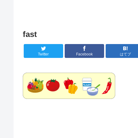
fast
Twitter
Facebook
はてブ